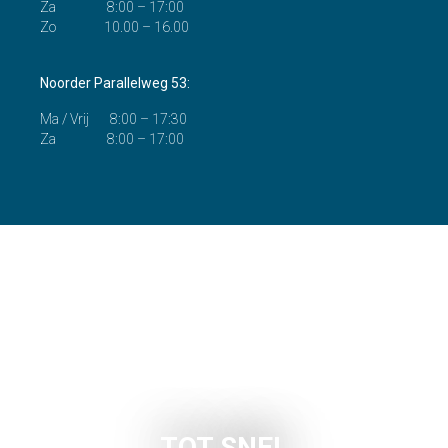
Za 8:00 – 17:00
Zo
10.00 – 16.00
Noorder Parallelweg 53:
Ma / Vrij 8:00 – 17:30
Za 8:00 – 17:00
TOT SNEL