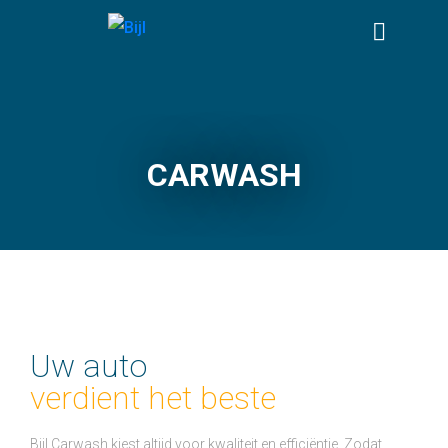
CARWASH
Uw auto
verdient het beste
Bijl Carwash kiest altijd voor kwaliteit en efficiëntie. Zodat