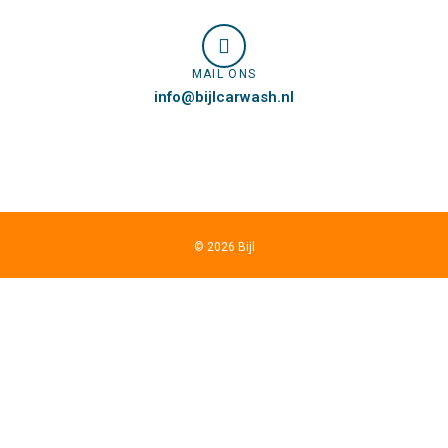
MAIL ONS
info@bijlcarwash.nl
©
2026
Bijl