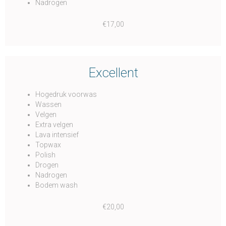
Nadrogen
€17,00
Excellent
Hogedruk voorwas
Wassen
Velgen
Extra velgen
Lava intensief
Topwax
Polish
Drogen
Nadrogen
Bodem wash
€20,00